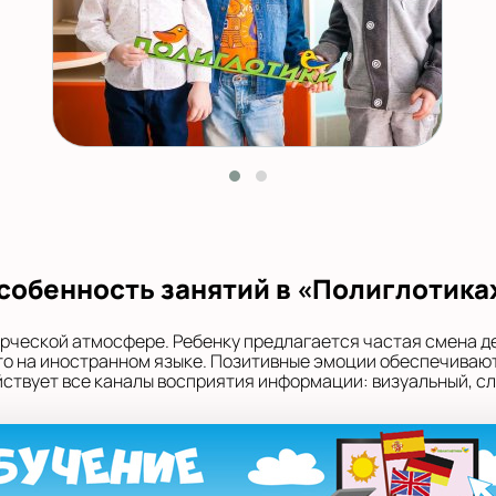
собенность занятий в «Полиглотика
орческой атмосфере. Ребенку предлагается частая смена д
 это на иностранном языке. Позитивные эмоции обеспечивают
твует все каналы восприятия информации: визуальный, сл