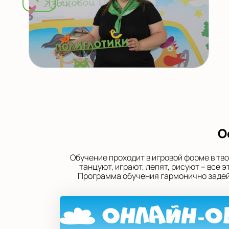
О
Обучение проходит в игровой форме в тв
танцуют, играют, лепят, рисуют – все
Программа обучения гармонично задейс