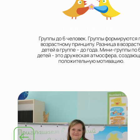
Небольшие группы
Группы до 6 человек. Группы формируются 
возрастному принципу. Разница в возраст
детей в группе – до года. Мини-группы по 
детей - это дружеская атмосфера, создаю
положительную мотивацию.