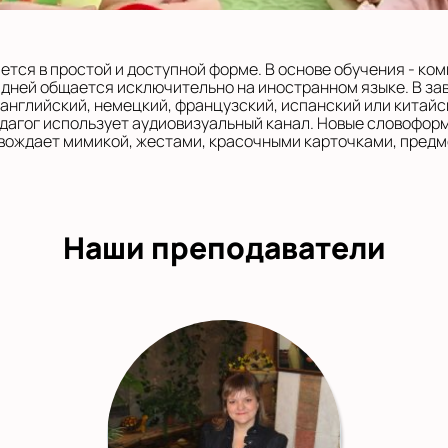
тся в простой и доступной форме. В основе обучения - ко
 дней общается исключительно на иностранном языке. В за
 английский, немецкий, французский, испанский или китайс
дагог использует аудиовизуальный канал. Новые словофор
вождает мимикой, жестами, красочными карточками, предм
Наши преподаватели