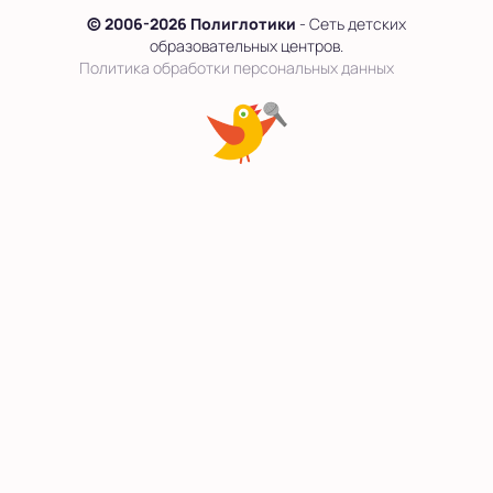
© 2006-2026 Полиглотики
- Сеть детских
образовательных центров.
Политика обработки персональных данных