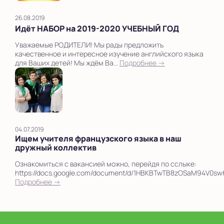
26.08.2019
Идёт НАБОР на 2019-2020 УЧЕБНЫЙ ГОД
Уважаемые РОДИТЕЛИ! Мы рады предложить
качественное и интересное изучение английского языка
для Ваших детей! Мы ждём Ва...
Подробнее →
04.07.2019
Ищем учителя французского языка в наш
дружный коллектив
Ознакомиться с вакансией можно, перейдя по сслыке:
https://docs.google.com/document/d/1HBKBTwTB8zOSaM94V0sw6
Подробнее →