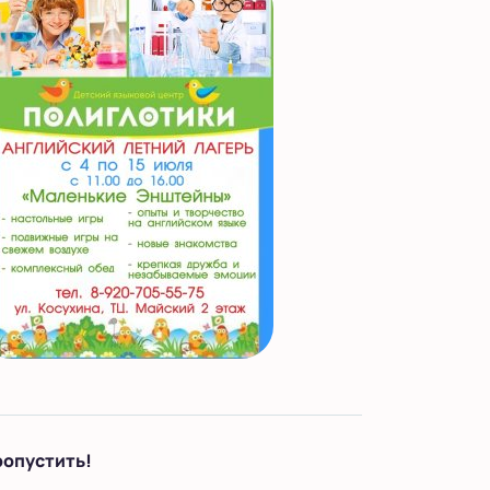
ропустить!