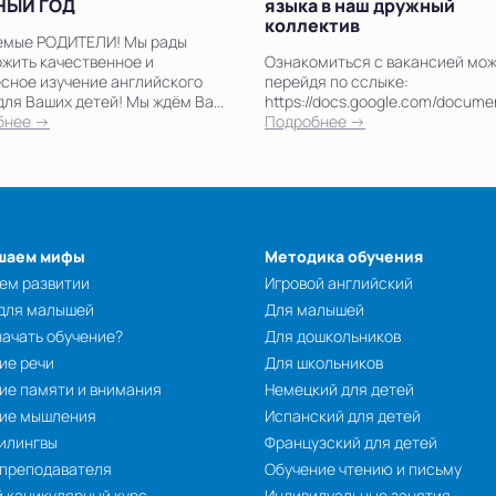
НЫЙ ГОД
языка в наш дружный
коллектив
емые РОДИТЕЛИ! Мы рады
жить качественное и
Ознакомиться с вакансией мож
сное изучение английского
перейдя по сслыке:
для Ваших детей! Мы ждём Ва...
https://docs.google.com/docu
бнее →
Подробнее →
шаем мифы
Методика обучения
ем развитии
Игровой английский
 для малышей
Для малышей
начать обучение?
Для дошкольников
ие речи
Для школьников
ие памяти и внимания
Немецкий для детей
тие мышления
Испанский для детей
илингвы
Французский для детей
 преподавателя
Обучение чтению и письму
 каникулярный курс
Индивидуальные занятия