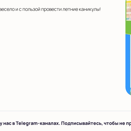
 весело и с пользой провести летние каникулы!
у нас в Telegram-каналах. Подписывайтесь, чтобы не п