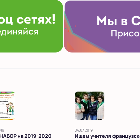
019
04.07.2019
НАБОР на 2019-2020
Ищем учителя французск