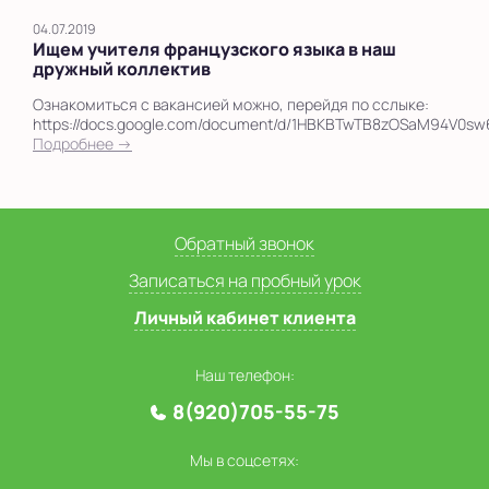
04.07.2019
Ищем учителя французского языка в наш
дружный коллектив
Ознакомиться с вакансией можно, перейдя по сслыке:
https://docs.google.com/document/d/1HBKBTwTB8zOSaM94V0sw6
Подробнее →
Обратный звонок
Записаться на пробный урок
Личный кабинет клиента
Наш телефон:
8(920)705-55-75
Мы в соцсетях: